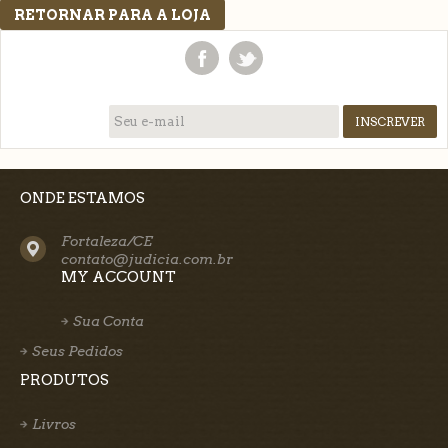
RETORNAR PARA A LOJA
ONDE ESTAMOS
Fortaleza/CE
contato@judicia.com.br
MY ACCOUNT
Sua Conta
Seus Pedidos
PRODUTOS
Livros