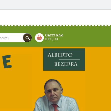
Carrinho
R$
0,00
CARRINHO VAZIO!
FECHAR