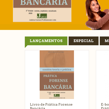
LANÇAMENTOS
ESPECIAL
M
Livro de Prática Forense
E-bo
Bancária
Prát