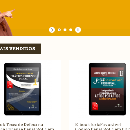
AIS VENDIDOS
ok Teses de Defesa na
E-book JurisFavorável –
ica Forense Penal Vol. 1 em
Código Penal Vol. 1 em PD