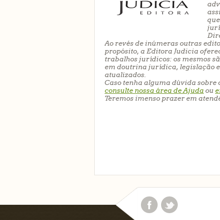
adv
ass
que
jur
Dir
Ao revés de inúmeras outras edi
propósito, a Editora Judicia ofer
trabalhos jurídicos: os mesmos 
em
doutrina jurídica
,
legislação
atualizados.
Caso tenha alguma dúvida sobre o 
consulte nossa área de Ajuda
ou
e
Teremos imenso prazer em atendê