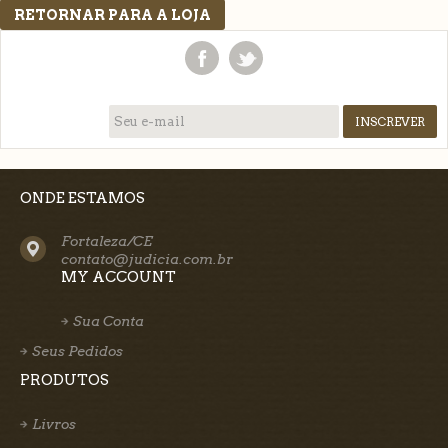
RETORNAR PARA A LOJA
ONDE ESTAMOS
Fortaleza/CE
contato@judicia.com.br
MY ACCOUNT
Sua Conta
Seus Pedidos
PRODUTOS
Livros