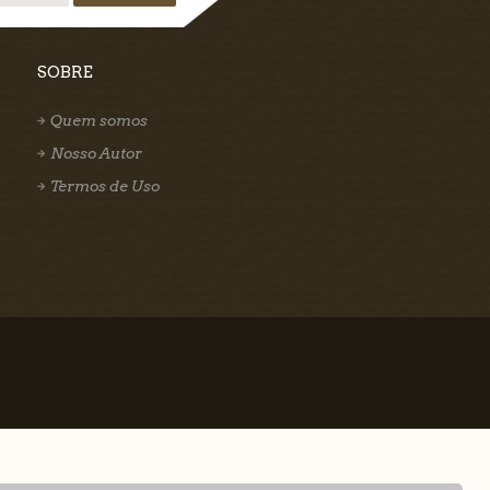
SOBRE
Quem somos
Nosso Autor
Termos de Uso