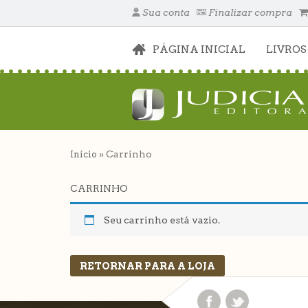
Sua conta
Finalizar compra
PÁGINA INICIAL
LIVROS
» Carrinho
Início
CARRINHO
Seu carrinho está vazio.
RETORNAR PARA A LOJA