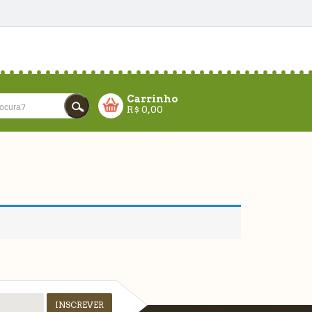
Carrinho
R$
0,00
CARRINHO VAZIO!
FECHAR