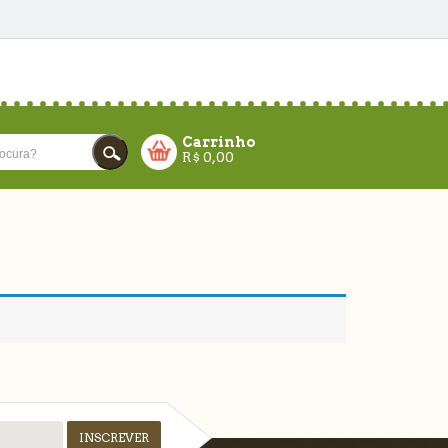
Carrinho
R$
0,00
CARRINHO VAZIO!
FECHAR