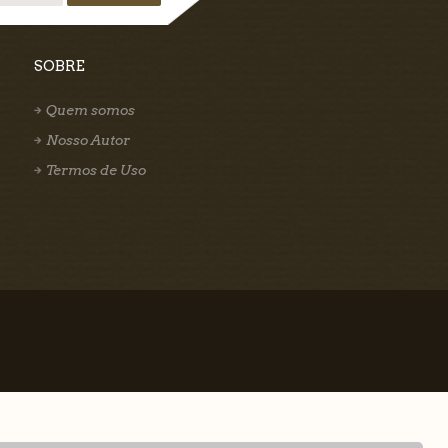
SOBRE
Quem somos
Nosso Autor
Termos de Uso