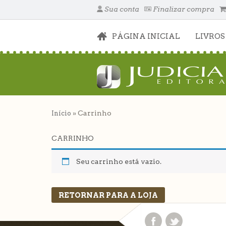
Sua conta
Finalizar compra
PÁGINA INICIAL
LIVROS
» Carrinho
Início
CARRINHO
Seu carrinho está vazio.
RETORNAR PARA A LOJA