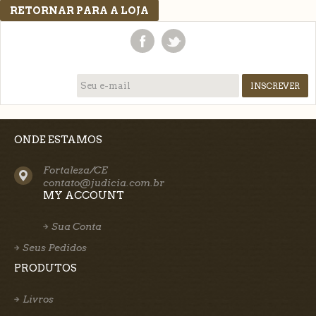
RETORNAR PARA A LOJA
ONDE ESTAMOS
Fortaleza/CE
contato@judicia.com.br
MY ACCOUNT
Sua Conta
Seus Pedidos
PRODUTOS
Livros